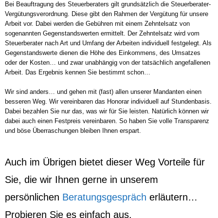
Bei Beauftragung des Steuerberaters gilt grundsätzlich die Steuerberater-
Vergütungsverordnung. Diese gibt den Rahmen der Vergütung für unsere
Arbeit vor. Dabei werden die Gebühren mit einem Zehntelsatz von
sogenannten Gegenstandswerten ermittelt. Der Zehntelsatz wird vom
Steuerberater nach Art und Umfang der Arbeiten individuell festgelegt. Als
Gegenstandswerte dienen die Höhe des Einkommens, des Umsatzes
oder der Kosten… und zwar unabhängig von der tatsächlich angefallenen
Arbeit. Das Ergebnis kennen Sie bestimmt schon…
Wir sind anders… und gehen mit (fast) allen unserer Mandanten einen
besseren Weg. Wir vereinbaren das Honorar individuell auf Stundenbasis.
Dabei bezahlen Sie nur das, was wir für Sie leisten. Natürlich können wir
dabei auch einen Festpreis vereinbaren. So haben Sie volle Transparenz
und böse Überraschungen bleiben Ihnen erspart.
Auch im Übrigen bietet dieser Weg Vorteile für
Sie, die wir Ihnen gerne in unserem
persönlichen
Beratungsgespräch
erläutern…
Probieren Sie es einfach aus.