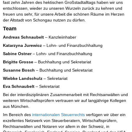
fast zehn Jahren des hektischen Großstadtalltags haben wir uns
entschlossen, wieder zu unseren Wurzeln zurück zu kehren und
freuen uns sehr, für unsere Arbeit die schönen Räume im Herzen
der Altstadt von Schongau nutzen zu dürfen.
Team
Andreas Schnaubelt
– Kanzleiinhaber
Katarzyna Jurewicz
– Lohn- und Finanzbuchhaltung
Sabine Ostner
– Lohn- und Finanzbuchhaltung
Brigitte Grosse
– Buchhaltung und Sekretariat
Susanne Bosch
– Buchhaltung und Sekretariat
Wiebke Landschulz
– Sekretariat
Eva Schnaubelt
– Sekretariat
Bei der interdisziplinären Zusammenarbeit mit Rechtsanwälten und
weiteren Wirtschaftsprüfern vertrauen wir auf langjährige Kollegen
aus München.
Im Bereich des
internationalen Steuerrechts
verfügen wir über ein
exzellentes Netzwerk von Steuerberatern, Wirtschaftsprüfern,
Rechtsanwälten und Notaren vor allem in der Schweiz, in