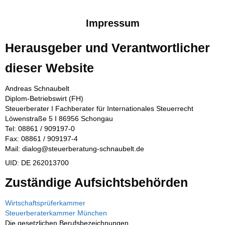
Impressum
Herausgeber und Verantwortlicher
dieser Website
Andreas Schnaubelt
Diplom-Betriebswirt (FH)
Steuerberater I Fachberater für Internationales Steuerrecht
Löwenstraße 5 I 86956 Schongau
Tel: 08861 / 909197-0
Fax: 08861 / 909197-4
Mail: dialog@steuerberatung-schnaubelt.de
UID: DE 262013700
Zuständige Aufsichtsbehörden
Wirtschaftsprüferkammer
Steuerberaterkammer München
Die gesetzlichen Berufsbezeichnungen