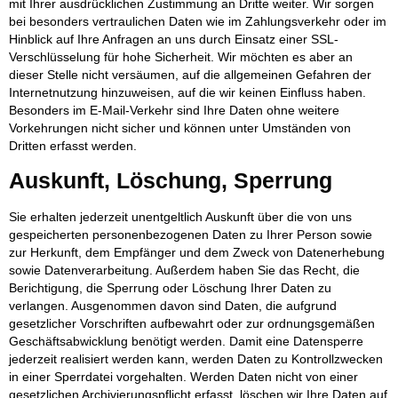
mit Ihrer ausdrücklichen Zustimmung an Dritte weiter. Wir sorgen
bei besonders vertraulichen Daten wie im Zahlungsverkehr oder im
Hinblick auf Ihre Anfragen an uns durch Einsatz einer SSL-
Verschlüsselung für hohe Sicherheit. Wir möchten es aber an
dieser Stelle nicht versäumen, auf die allgemeinen Gefahren der
Internetnutzung hinzuweisen, auf die wir keinen Einfluss haben.
Besonders im E-Mail-Verkehr sind Ihre Daten ohne weitere
Vorkehrungen nicht sicher und können unter Umständen von
Dritten erfasst werden.
Auskunft, Löschung, Sperrung
Sie erhalten jederzeit unentgeltlich Auskunft über die von uns
gespeicherten personenbezogenen Daten zu Ihrer Person sowie
zur Herkunft, dem Empfänger und dem Zweck von Datenerhebung
sowie Datenverarbeitung. Außerdem haben Sie das Recht, die
Berichtigung, die Sperrung oder Löschung Ihrer Daten zu
verlangen. Ausgenommen davon sind Daten, die aufgrund
gesetzlicher Vorschriften aufbewahrt oder zur ordnungsgemäßen
Geschäftsabwicklung benötigt werden. Damit eine Datensperre
jederzeit realisiert werden kann, werden Daten zu Kontrollzwecken
in einer Sperrdatei vorgehalten. Werden Daten nicht von einer
gesetzlichen Archivierungspflicht erfasst, löschen wir Ihre Daten auf