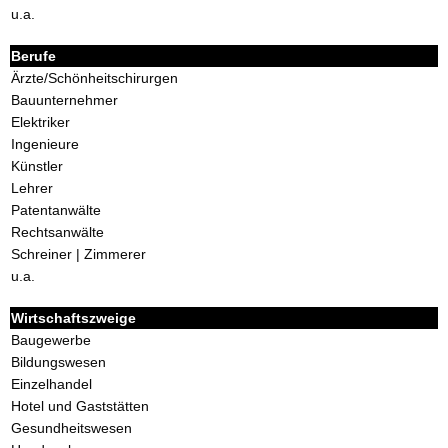
u.a.
Berufe
Ärzte/Schönheitschirurgen
Bauunternehmer
Elektriker
Ingenieure
Künstler
Lehrer
Patentanwälte
Rechtsanwälte
Schreiner | Zimmerer
u.a.
Wirtschaftszweige
Baugewerbe
Bildungswesen
Einzelhandel
Hotel und Gaststätten
Gesundheitswesen