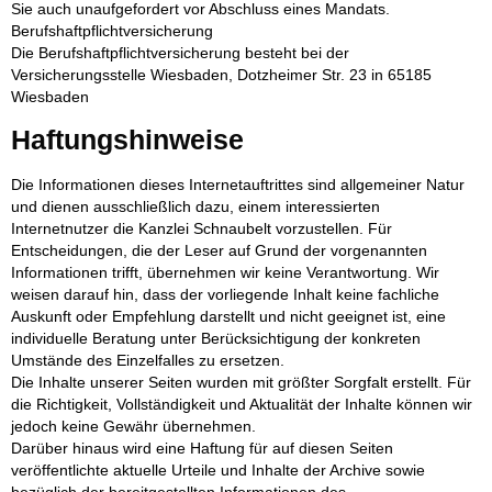
Sie auch unaufgefordert vor Abschluss eines Mandats.
Berufshaftpflichtversicherung
Die Berufshaftpflichtversicherung besteht bei der
Versicherungsstelle Wiesbaden, Dotzheimer Str. 23 in 65185
Wiesbaden
Haftungshinweise
Die Informationen dieses Internetauftrittes sind allgemeiner Natur
und dienen ausschließlich dazu, einem interessierten
Internetnutzer die Kanzlei Schnaubelt vorzustellen. Für
Entscheidungen, die der Leser auf Grund der vorgenannten
Informationen trifft, übernehmen wir keine Verantwortung. Wir
weisen darauf hin, dass der vorliegende Inhalt keine fachliche
Auskunft oder Empfehlung darstellt und nicht geeignet ist, eine
individuelle Beratung unter Berücksichtigung der konkreten
Umstände des Einzelfalles zu ersetzen.
Die Inhalte unserer Seiten wurden mit größter Sorgfalt erstellt. Für
die Richtigkeit, Vollständigkeit und Aktualität der Inhalte können wir
jedoch keine Gewähr übernehmen.
Darüber hinaus wird eine Haftung für auf diesen Seiten
veröffentlichte aktuelle Urteile und Inhalte der Archive sowie
bezüglich der bereitgestellten Informationen des