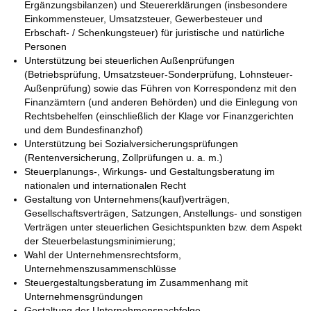
Ergänzungsbilanzen) und Steuererklärungen (insbesondere
Einkommensteuer, Umsatzsteuer, Gewerbesteuer und
Erbschaft- / Schenkungsteuer) für juristische und natürliche
Personen
Unterstützung bei steuerlichen Außenprüfungen
(Betriebsprüfung, Umsatzsteuer-Sonderprüfung, Lohnsteuer-
Außenprüfung) sowie das Führen von Korrespondenz mit den
Finanzämtern (und anderen Behörden) und die Einlegung von
Rechtsbehelfen (einschließlich der Klage vor Finanzgerichten
und dem Bundesfinanzhof)
Unterstützung bei Sozialversicherungsprüfungen
(Rentenversicherung, Zollprüfungen u. a. m.)
Steuerplanungs-, Wirkungs- und Gestaltungsberatung im
nationalen und internationalen Recht
Gestaltung von Unternehmens(kauf)verträgen,
Gesellschaftsverträgen, Satzungen, Anstellungs- und sonstigen
Verträgen unter steuerlichen Gesichtspunkten bzw. dem Aspekt
der Steuerbelastungsminimierung;
Wahl der Unternehmensrechtsform,
Unternehmenszusammenschlüsse
Steuergestaltungsberatung im Zusammenhang mit
Unternehmensgründungen
Gestaltung der Unternehmensnachfolge