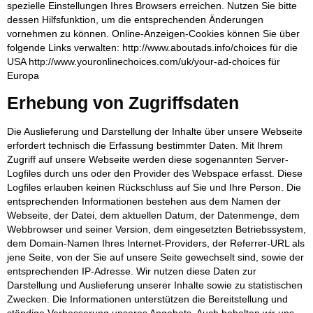
spezielle Einstellungen Ihres Browsers erreichen. Nutzen Sie bitte
dessen Hilfsfunktion, um die entsprechenden Änderungen
vornehmen zu können. Online-Anzeigen-Cookies können Sie über
folgende Links verwalten: http://www.aboutads.info/choices für die
USA http://www.youronlinechoices.com/uk/your-ad-choices für
Europa
Erhebung von Zugriffsdaten
Die Auslieferung und Darstellung der Inhalte über unsere Webseite
erfordert technisch die Erfassung bestimmter Daten. Mit Ihrem
Zugriff auf unsere Webseite werden diese sogenannten Server-
Logfiles durch uns oder den Provider des Webspace erfasst. Diese
Logfiles erlauben keinen Rückschluss auf Sie und Ihre Person. Die
entsprechenden Informationen bestehen aus dem Namen der
Webseite, der Datei, dem aktuellen Datum, der Datenmenge, dem
Webbrowser und seiner Version, dem eingesetzten Betriebssystem,
dem Domain-Namen Ihres Internet-Providers, der Referrer-URL als
jene Seite, von der Sie auf unsere Seite gewechselt sind, sowie der
entsprechenden IP-Adresse. Wir nutzen diese Daten zur
Darstellung und Auslieferung unserer Inhalte sowie zu statistischen
Zwecken. Die Informationen unterstützen die Bereitstellung und
ständige Verbesserung unseres Angebots. Auch behalten wir uns