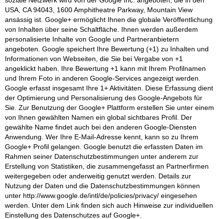
USA, CA 94043, 1600 Amphitheatre Parkway, Mountain View
ansässig ist. Google+ ermöglicht Ihnen die globale Veröffentlichung
von Inhalten über seine Schaltfläche. Ihnen werden außerdem
personalisierte Inhalte von Google und Partneranbietern
angeboten. Google speichert Ihre Bewertung (+1) zu Inhalten und
Informationen von Webseiten, die Sie bei Vergabe von +1
angeklickt haben. Ihre Bewertung +1 kann mit Ihrem Profilnamen
und Ihrem Foto in anderen Google-Services angezeigt werden.
Google erfasst insgesamt Ihre 1+ Aktivitäten. Diese Erfassung dient
der Optimierung und Personalisierung des Google-Angebots für
Sie. Zur Benutzung der Google+ Plattform erstellen Sie unter einem
von Ihnen gewählten Namen ein global sichtbares Profil. Der
gewählte Name findet auch bei den anderen Google-Diensten
Anwendung. Wer Ihre E-Mail-Adresse kennt, kann so zu Ihrem
Google+ Profil gelangen. Google benutzt die erfassten Daten im
Rahmen seiner Datenschutzbestimmungen unter anderem zur
Erstellung von Statistiken, die zusammengefasst an Partnerfirmen
weitergegeben oder anderweitig genutzt werden. Details zur
Nutzung der Daten und die Datenschutzbestimmungen können
unter http://www.google.de/intl/de/policies/privacy/ eingesehen
werden. Unter dem Link finden sich auch Hinweise zur individuellen
Einstellung des Datenschutzes auf Google+.