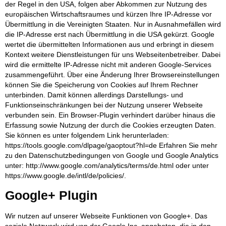
der Regel in den USA, folgen aber Abkommen zur Nutzung des
europäischen Wirtschaftsraumes und kürzen Ihre IP-Adresse vor
Übermittlung in die Vereinigten Staaten. Nur in Ausnahmefällen wird
die IP-Adresse erst nach Übermittlung in die USA gekürzt. Google
wertet die übermittelten Informationen aus und erbringt in diesem
Kontext weitere Dienstleistungen für uns Webseitenbetreiber. Dabei
wird die ermittelte IP-Adresse nicht mit anderen Google-Services
zusammengeführt. Über eine Änderung Ihrer Browsereinstellungen
können Sie die Speicherung von Cookies auf Ihrem Rechner
unterbinden. Damit können allerdings Darstellungs- und
Funktionseinschränkungen bei der Nutzung unserer Webseite
verbunden sein. Ein Browser-Plugin verhindert darüber hinaus die
Erfassung sowie Nutzung der durch die Cookies erzeugten Daten.
Sie können es unter folgendem Link herunterladen:
https://tools.google.com/dlpage/gaoptout?hl=de Erfahren Sie mehr
zu den Datenschutzbedingungen von Google und Google Analytics
unter: http://www.google.com/analytics/terms/de.html oder unter
https://www.google.de/intl/de/policies/.
Google+ Plugin
Wir nutzen auf unserer Webseite Funktionen von Google+. Das
soziale Netzwerk wird von der Google Inc. angeboten, die in den